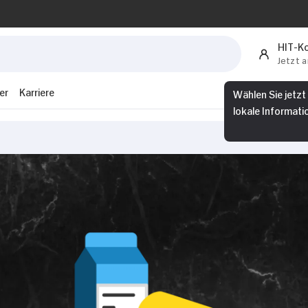
HIT-K
Jetzt 
Wählen Sie jetzt
er
Karriere
lokale Informati