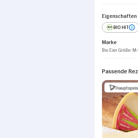
Eigenschaften
BIO HIT
Marke
Bio Eier Größe: M
Passende Re
Hauptspei