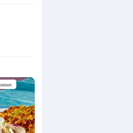
peisen