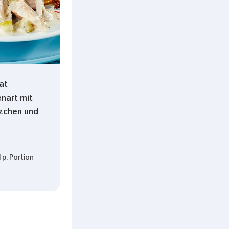
at
nart mit
zchen und
 p. Portion