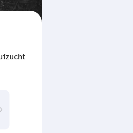
ufzucht