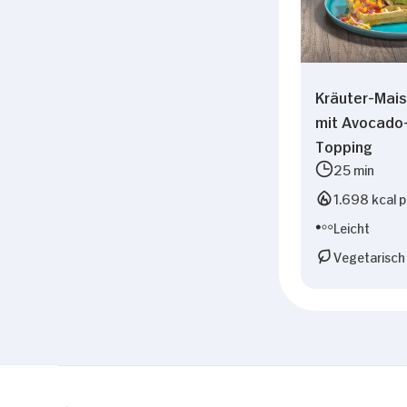
Kräuter-Mai
mit Avocado
Topping
25 min
1.698 kcal p
Leicht
Vegetarisch