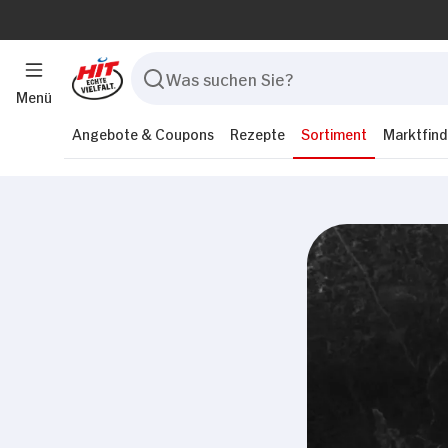
Menü
Angebote & Coupons
Rezepte
Sortiment
Marktfind