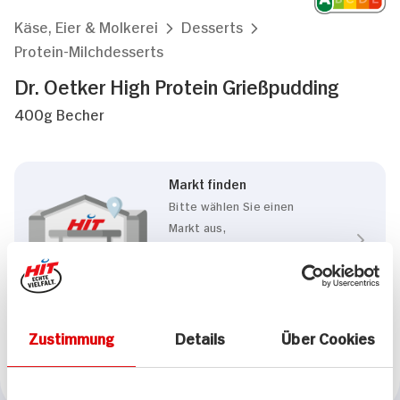
Käse, Eier & Molkerei
Desserts
Protein-Milchdesserts
Dr. Oetker High Protein Grießpudding
400g Becher
Markt finden
Bitte wählen Sie einen
Markt aus,
um lokale Informationen zu
sehen.
Zum Marktfinder
Zustimmung
Details
Über Cookies
Marke
Dr. Oetker