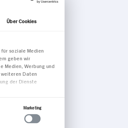
Über Cookies
 für soziale Medien
dem geben wir
ale Medien, Werbung und
t weiteren Daten
zung der Dienste
Marketing