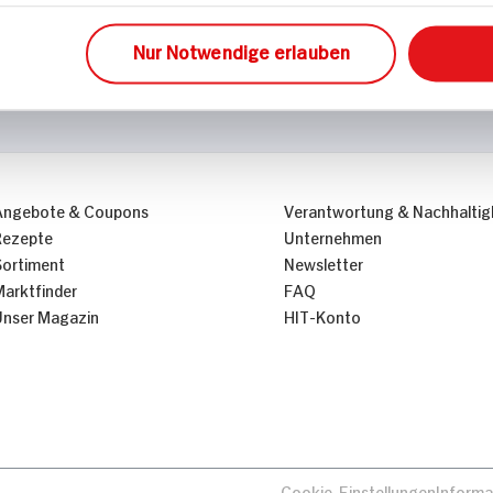
Nur Notwendige erlauben
Angebote & Coupons
Verantwortung & Nachhaltig
Rezepte
Unternehmen
Sortiment
Newsletter
Marktfinder
FAQ
Unser Magazin
HIT-Konto
Cookie-Einstellungen
Informa