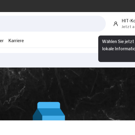
HIT-K
Jetzt 
er
Karriere
Wählen Sie jetzt
lokale Informati