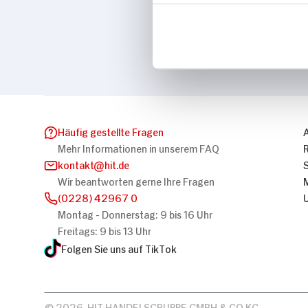
Marke
Merl / Brühl
Häufig gestellte Fragen
Mehr Informationen in unserem FAQ
kontakt
hit.de
Wir beantworten gerne Ihre Fragen
(0228) 42967 0
Montag - Donnerstag: 9 bis 16 Uhr
Freitags: 9 bis 13 Uhr
Folgen Sie uns auf TikTok
© 2026, HIT HANDELSGRUPPE GMBH & CO KG