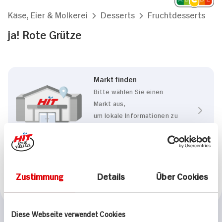
Käse, Eier & Molkerei
Desserts
Fruchtdesserts
ja! Rote Grütze
Markt finden
Bitte wählen Sie einen
Markt aus,
um lokale Informationen zu
sehen.
Zum Marktfinder
Zustimmung
Details
Über Cookies
Marke
ja!
Diese Webseite verwendet Cookies