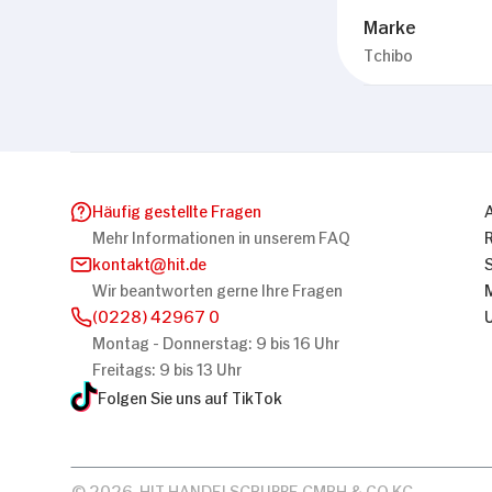
Marke
Tchibo
Häufig gestellte Fragen
Mehr Informationen in unserem FAQ
kontakt
hit.de
Wir beantworten gerne Ihre Fragen
(0228) 42967 0
Montag - Donnerstag: 9 bis 16 Uhr
Freitags: 9 bis 13 Uhr
Folgen Sie uns auf TikTok
© 2026, HIT HANDELSGRUPPE GMBH & CO KG