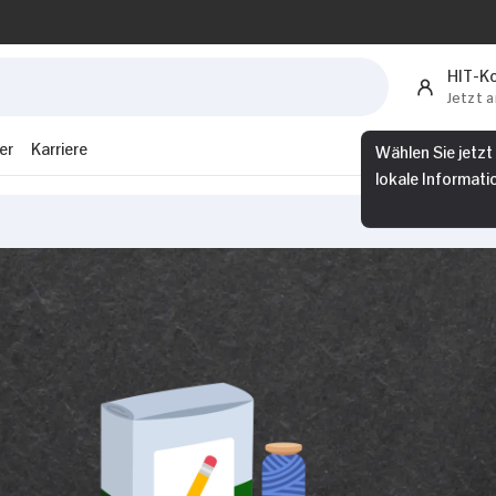
HIT-K
Jetzt 
er
Karriere
Wählen Sie jetzt
lokale Informati