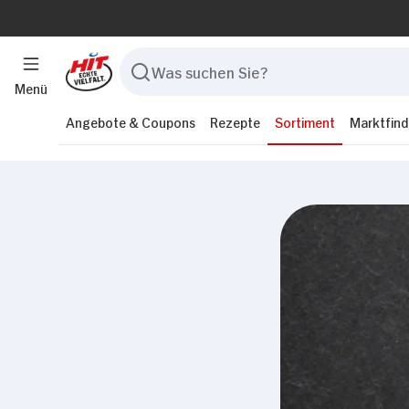
Menü
Angebote & Coupons
Rezepte
Sortiment
Marktfind