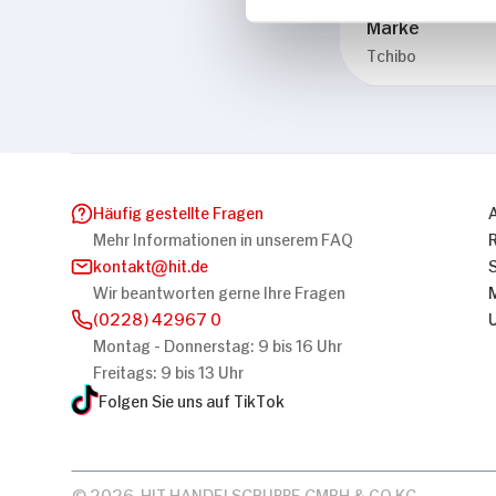
Marke
Tchibo
Häufig gestellte Fragen
Mehr Informationen in unserem FAQ
kontakt
hit.de
Wir beantworten gerne Ihre Fragen
(0228) 42967 0
Montag - Donnerstag: 9 bis 16 Uhr
Freitags: 9 bis 13 Uhr
Folgen Sie uns auf TikTok
© 2026, HIT HANDELSGRUPPE GMBH & CO KG