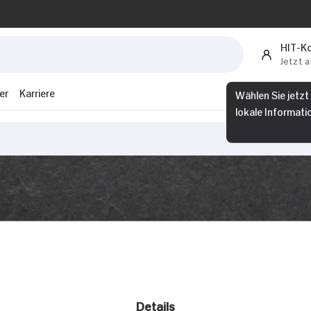
HIT-K
Jetzt 
er
Karriere
Wählen Sie jetzt
lokale Informati