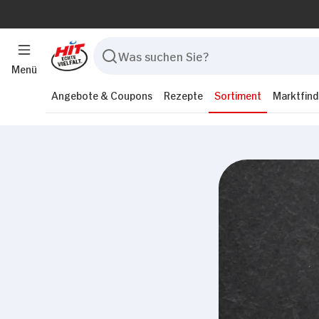
Menü
Angebote & Coupons
Rezepte
Sortiment
Marktfind