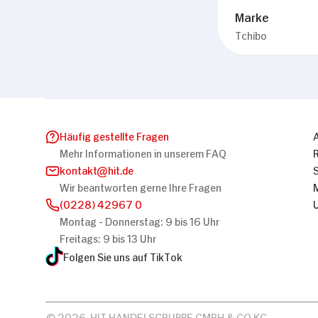
Marke
Tchibo
Häufig gestellte Fragen
Mehr Informationen in unserem FAQ
kontakt
hit.de
Wir beantworten gerne Ihre Fragen
(0228) 42967 0
Montag - Donnerstag: 9 bis 16 Uhr
Freitags: 9 bis 13 Uhr
Folgen Sie uns auf TikTok
© 2026, HIT HANDELSGRUPPE GMBH & CO KG