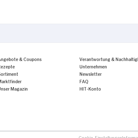
Angebote & Coupons
Verantwortung & Nachhaltig
Rezepte
Unternehmen
Sortiment
Newsletter
Marktfinder
FAQ
Unser Magazin
HIT-Konto
Cookie-Einstellungen
Informa