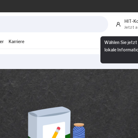
HIT-K
Jetzt 
er
Karriere
Wählen Sie jetzt
lokale Informati