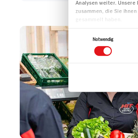
Analysen weiter. Unsere
zusammen, die Sie ihnen 
gesammelt haben.
Einwilligungsauswahl
Notwendig