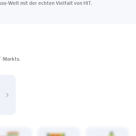
s-Welt mit der echten Vielfalt von HIT.
T-Markts.