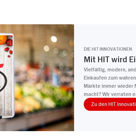
DIE HIT INNOVATIONEN
Mit HIT wird E
Vielfältig, modern, an
Einkaufen zum wahren 
Märkte immer wieder 
macht? Wir verraten e
Zu den HIT Innovat