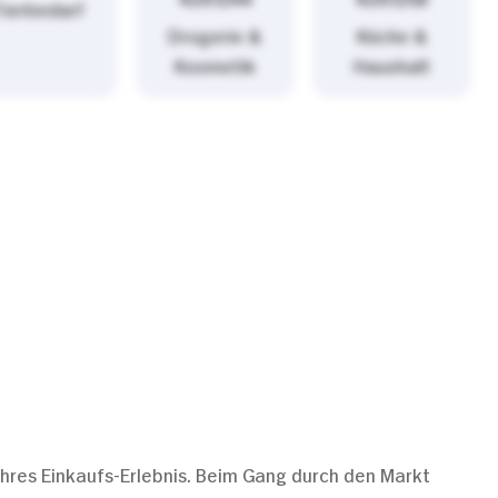
Tierbedarf
Drogerie &
Küche &
Kosmetik
Haushalt
wahres Einkaufs-Erlebnis. Beim Gang durch den Markt