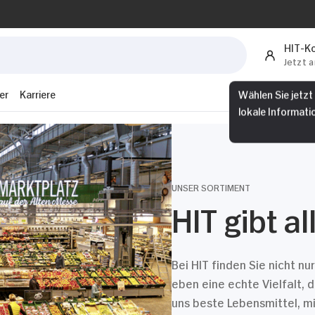
HIT-K
Jetzt 
er
Karriere
Wählen Sie jetzt
lokale Informati
UNSER SORTIMENT
HIT gibt a
Bei HIT finden Sie nicht n
eben eine echte Vielfalt, 
uns beste Lebensmittel, 