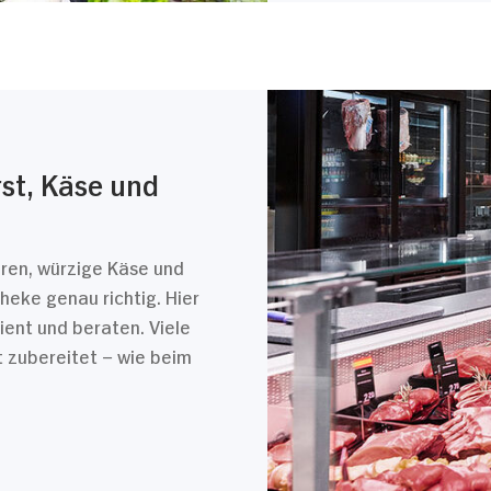
rst, Käse und
ren, würzige Käse und
theke genau richtig. Hier
ent und beraten. Viele
t zubereitet – wie beim