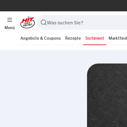
Menü
Angebote & Coupons
Rezepte
Sortiment
Marktfind