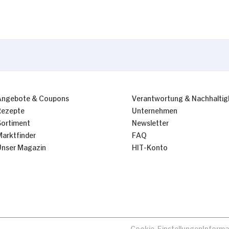
Angebote & Coupons
Verantwortung & Nachhaltig
Rezepte
Unternehmen
Sortiment
Newsletter
Marktfinder
FAQ
Unser Magazin
HIT-Konto
Cookie-Einstellungen
Informa