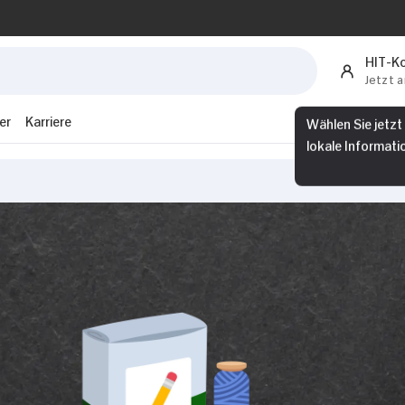
HIT-K
Jetzt 
er
Karriere
Wählen Sie jetzt
lokale Informati