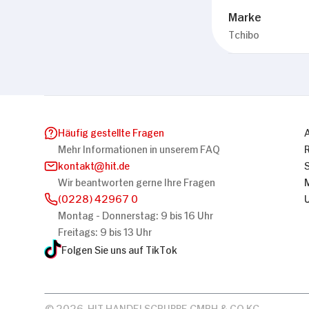
Marke
Tchibo
Häufig gestellte Fragen
Mehr Informationen in unserem FAQ
kontakt
hit.de
Wir beantworten gerne Ihre Fragen
(0228) 42967 0
Montag - Donnerstag: 9 bis 16 Uhr
Freitags: 9 bis 13 Uhr
Folgen Sie uns auf TikTok
© 2026, HIT HANDELSGRUPPE GMBH & CO KG