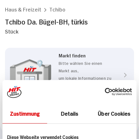
Haus & Freizeit
Tchibo
Tchibo Da. Bügel-BH, türkis
Stück
Markt finden
Bitte wählen Sie einen
Markt aus,
um lokale Informationen zu
sehen.
Zum Marktfinder
Zustimmung
Details
Über Cookies
Marke
Tchibo
Diese Webseite verwendet Cookies