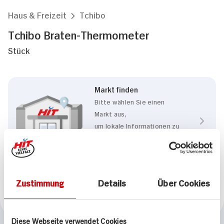
Haus & Freizeit
Tchibo
Tchibo Braten-Thermometer
Stück
Markt finden
Bitte wählen Sie einen
Markt aus,
um lokale Informationen zu
sehen.
Zum Marktfinder
Zustimmung
Details
Über Cookies
Marke
Tchibo
Diese Webseite verwendet Cookies