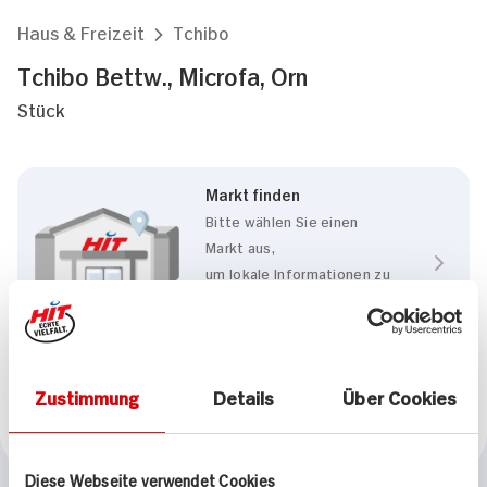
Haus & Freizeit
Tchibo
Tchibo Bettw., Microfa, Orn
Stück
Markt finden
Bitte wählen Sie einen
Markt aus,
um lokale Informationen zu
sehen.
Zum Marktfinder
Zustimmung
Details
Über Cookies
Marke
Tchibo
Diese Webseite verwendet Cookies