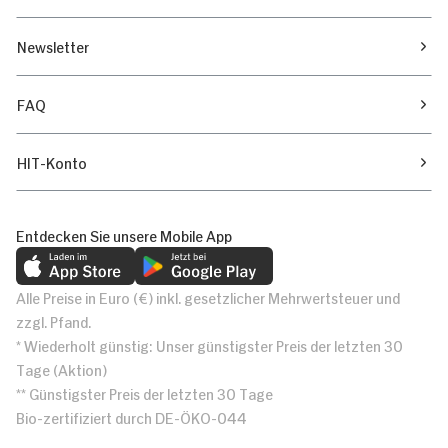
Newsletter
FAQ
HIT-Konto
Entdecken Sie unsere Mobile App
Alle Preise in Euro (€) inkl. gesetzlicher Mehrwertsteuer und
zzgl. Pfand.
* Wiederholt günstig: Unser günstigster Preis der letzten 30
Tage (Aktion)
** Günstigster Preis der letzten 30 Tage
Bio-zertifiziert durch DE-ÖKO-044