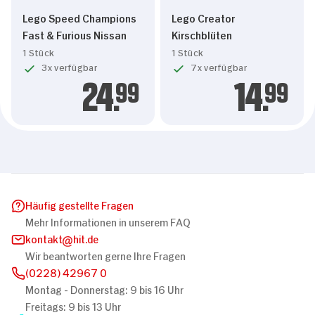
Lego Speed Champions
Lego Creator
Fast & Furious Nissan
Kirschblüten
1 Stück
1 Stück
3x verfügbar
7x verfügbar
24.
99
14.
99
Häufig gestellte Fragen
Mehr Informationen in unserem FAQ
kontakt
hit.de
Wir beantworten gerne Ihre Fragen
(0228) 42967 0
Montag - Donnerstag: 9 bis 16 Uhr
Freitags: 9 bis 13 Uhr