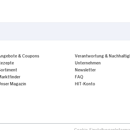
Angebote & Coupons
Verantwortung & Nachhaltig
Rezepte
Unternehmen
Sortiment
Newsletter
Marktfinder
FAQ
Unser Magazin
HIT-Konto
Cookie-Einstellungen
Informa