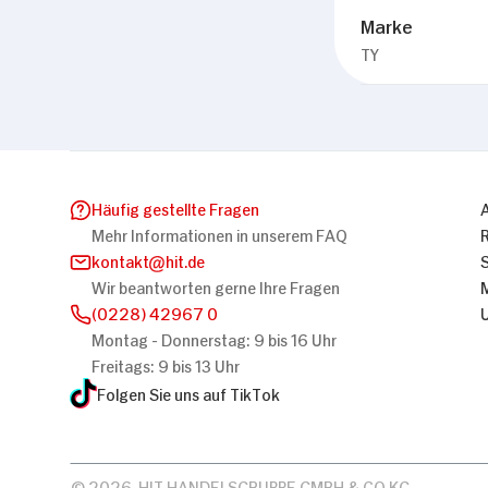
Marke
TY
Häufig gestellte Fragen
Mehr Informationen in unserem FAQ
kontakt
hit.de
Wir beantworten gerne Ihre Fragen
(0228) 42967 0
Montag - Donnerstag: 9 bis 16 Uhr
Freitags: 9 bis 13 Uhr
Folgen Sie uns auf TikTok
© 2026, HIT HANDELSGRUPPE GMBH & CO KG