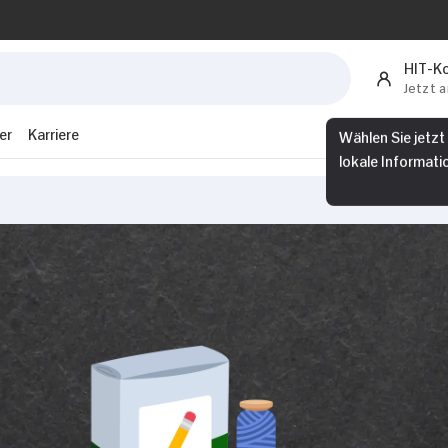
HIT-K
Jetzt 
er
Karriere
Wählen Sie jetzt
lokale Informati