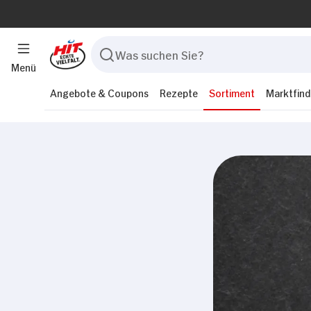
Menü
Angebote & Coupons
Rezepte
Sortiment
Marktfind