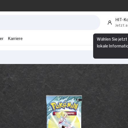
HIT-K
Jetzt 
Wählen Sie jetzt
er
Karriere
lokale Informati