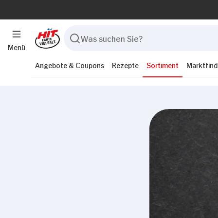
Menü
Angebote & Coupons
Rezepte
Sortiment
Marktfind