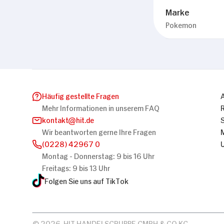
Marke
Pokemon
Häufig gestellte Fragen
Mehr Informationen in unserem FAQ
kontakt
hit.de
Wir beantworten gerne Ihre Fragen
(0228) 42967 0
Montag - Donnerstag: 9 bis 16 Uhr
Freitags: 9 bis 13 Uhr
Folgen Sie uns auf TikTok
© 2026, HIT HANDELSGRUPPE GMBH & CO KG