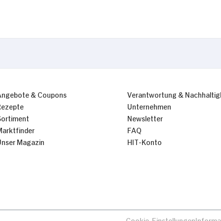
Angebote & Coupons
Verantwortung & Nachhaltig
Rezepte
Unternehmen
Sortiment
Newsletter
Marktfinder
FAQ
Unser Magazin
HIT-Konto
Cookie-Einstellungen
Informa