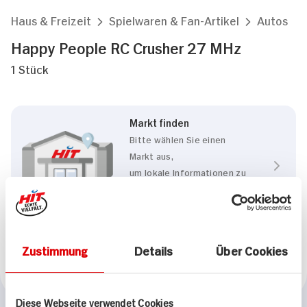
Haus & Freizeit
Spielwaren & Fan-Artikel
Autos
Happy People RC Crusher 27 MHz
1 Stück
Markt finden
Bitte wählen Sie einen
Markt aus,
um lokale Informationen zu
sehen.
Zum Marktfinder
Zustimmung
Details
Über Cookies
Marke
Happy People
Diese Webseite verwendet Cookies