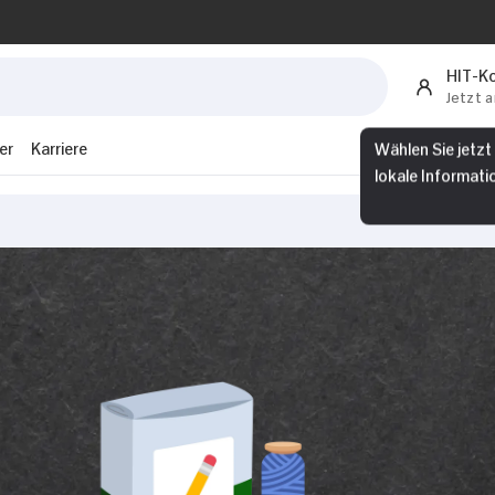
HIT-K
Jetzt 
er
Karriere
Wählen Sie jetzt
lokale Informati