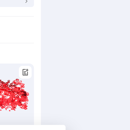
tti, 15g