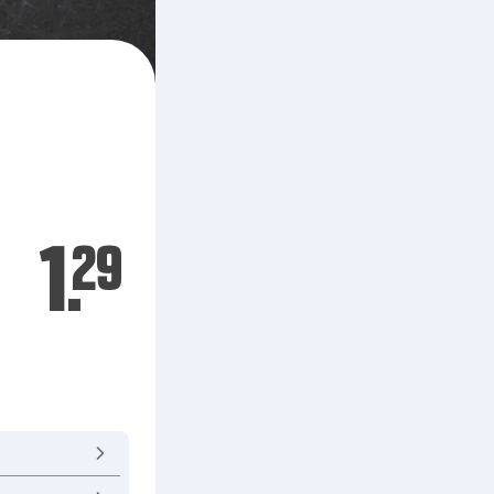
1.
29