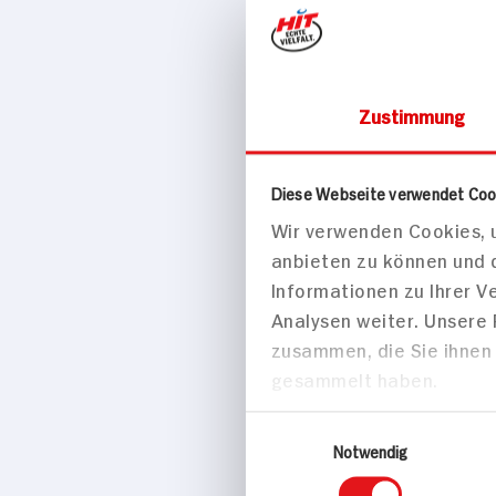
Happy Birthd
Packung
8x verfügb
Zustimmung
Diese Webseite verwendet Coo
Wir verwenden Cookies, u
anbieten zu können und 
Informationen zu Ihrer 
Analysen weiter. Unsere
zusammen, die Sie ihnen 
gesammelt haben.
Einwilligungsauswahl
Dekoback Ku
Notwendig
Frozen Elsa 