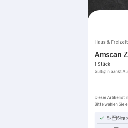
Haus & Freizeit
Amscan Za
1 Stück
Gültig in Sankt A
Dieser Artikel ist
Bitte wählen Sie 
5x
Siegb