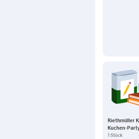
Riethmüller K
Kuchen-Party
1 Stück