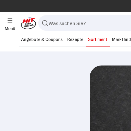
Menü
Angebote & Coupons
Rezepte
Sortiment
Marktfind