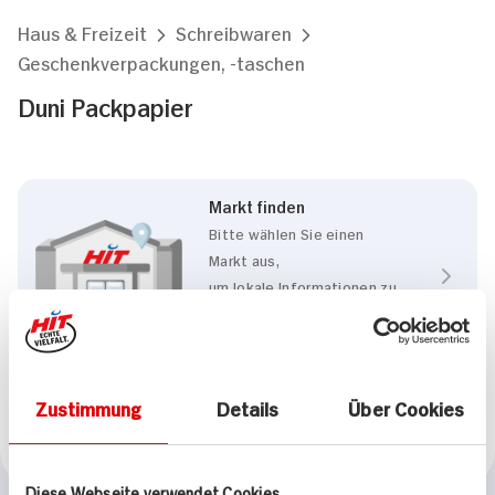
Haus & Freizeit
Schreibwaren
Geschenkverpackungen, -taschen
Duni Packpapier
Markt finden
Bitte wählen Sie einen
Markt aus,
um lokale Informationen zu
sehen.
Zum Marktfinder
Zustimmung
Details
Über Cookies
Marke
Duni
Diese Webseite verwendet Cookies