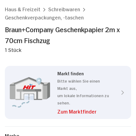
Haus & Freizeit
Schreibwaren
Geschenkverpackungen, -taschen
Braun+Company Geschenkpapier 2m x
70cm Fischzug
1 Stück
Markt finden
Bitte wählen Sie einen
Markt aus,
um lokale Informationen zu
sehen.
Zum Marktfinder
Zustimmung
Details
Über Cookies
Marke