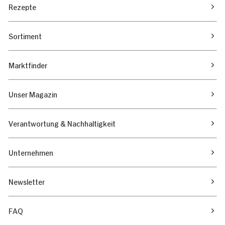
Rezepte
Marketing
Sortiment
Alle zulassen
Marktfinder
Nur Notwendige erlauben
Unser Magazin
Verantwortung & Nachhaltigkeit
Unternehmen
Newsletter
FAQ