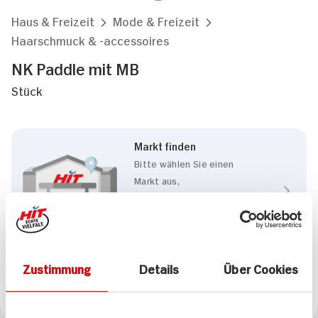
Haus & Freizeit
Mode & Freizeit
Haarschmuck & -accessoires
NK Paddle mit MB
Stück
Markt finden
Bitte wählen Sie einen
Markt aus,
um lokale Informationen zu
sehen.
Zum Marktfinder
Zustimmung
Details
Über Cookies
Marke
NK Paddle mit MB