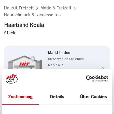
Haus & Freizeit
Mode & Freizeit
Haarschmuck & -accessoires
Haarband Koala
Stück
Markt finden
Bitte wählen Sie einen
Markt aus,
um lokale Informationen zu
sehen.
Zum Marktfinder
Zustimmung
Details
Über Cookies
Marke
Haarband