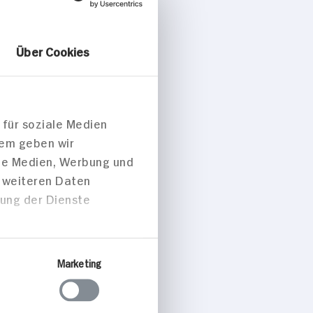
Über Cookies
 für soziale Medien
dem geben wir
ale Medien, Werbung und
t weiteren Daten
zung der Dienste
Marketing