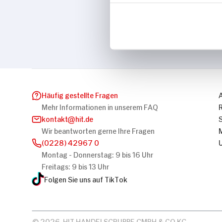
Marke
H&M 15-150
Häufig gestellte Fragen
Mehr Informationen in unserem FAQ
kontakt
hit.de
Wir beantworten gerne Ihre Fragen
(0228) 42967 0
Montag - Donnerstag: 9 bis 16 Uhr
Freitags: 9 bis 13 Uhr
Folgen Sie uns auf TikTok
© 2026, HIT HANDELSGRUPPE GMBH & CO KG