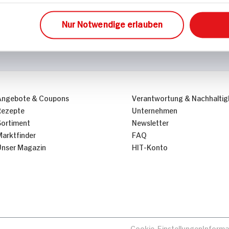
Nur Notwendige erlauben
Angebote & Coupons
Verantwortung & Nachhaltig
Rezepte
Unternehmen
Sortiment
Newsletter
Marktfinder
FAQ
Unser Magazin
HIT-Konto
Cookie-Einstellungen
Informa