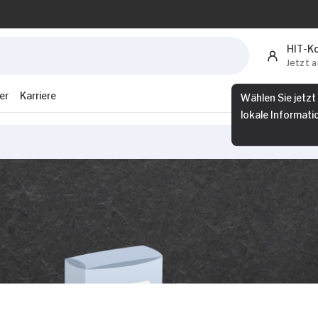
HIT-K
Jetzt 
er
Karriere
Wählen Sie jetzt
lokale Informati