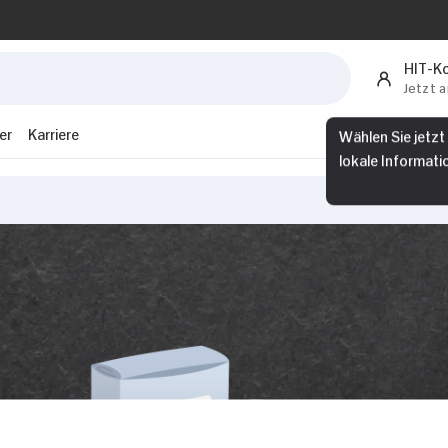
HIT-K
Jetzt 
Wählen Sie jetzt
er
Karriere
lokale Informati