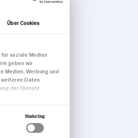
Über Cookies
 für soziale Medien
dem geben wir
ale Medien, Werbung und
t weiteren Daten
zung der Dienste
Marketing