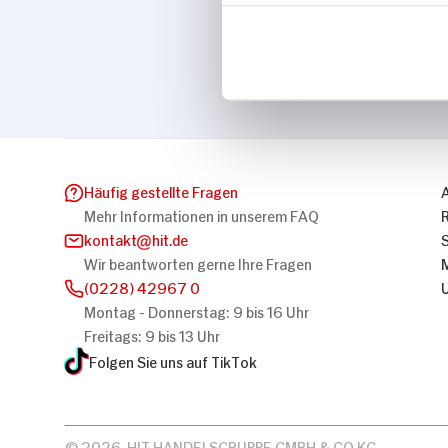
Marke
Nigrin
Häufig gestellte Fragen
Mehr Informationen in unserem FAQ
kontakt
hit.de
Wir beantworten gerne Ihre Fragen
(0228) 42967 0
Montag - Donnerstag: 9 bis 16 Uhr
Freitags: 9 bis 13 Uhr
Folgen Sie uns auf TikTok
© 2026, HIT HANDELSGRUPPE GMBH & CO KG