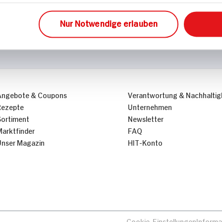
Nur Notwendige erlauben
Angebote & Coupons
Verantwortung & Nachhaltig
Rezepte
Unternehmen
Sortiment
Newsletter
Marktfinder
FAQ
Unser Magazin
HIT-Konto
Cookie-Einstellungen
Informa