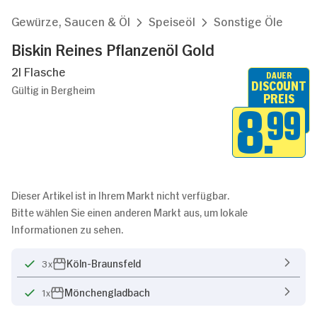
Gewürze, Saucen & Öl
Speiseöl
Sonstige Öle
Biskin Reines Pflanzenöl Gold
2l Flasche
DAUER
DISCOUNT
Gültig in Bergheim
PREIS
8.
99
Dieser Artikel ist in Ihrem Markt nicht verfügbar.
Bitte wählen Sie einen anderen Markt aus, um lokale
Informationen zu sehen.
Köln-Braunsfeld
3x
Mönchengladbach
1x