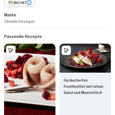
BIO HIT
Marke
Ölmühle Ditzingen
Passende Rezepte
Geräuchertes
Forellenfilet mit rotem
Salat und Meerrettich