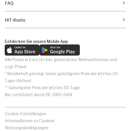
FAQ
HIT-Konto
Entdecken Sie unsere Mobile App
Alle Preise in Euro (€) inkl. gesetzlicher Mehrwertsteuer und
zzgl. Pfand.
* Wiederholt günstig: Unser günstigster Preis der letzten 30
Tage (Aktion)
** Günstigster Preis der letzten 30 Tage
Bio-zertifiziert durch DE-ÖKO-044
Cookie-Einstellungen
Informationen zu Cookies
Nutzungsbedingungen