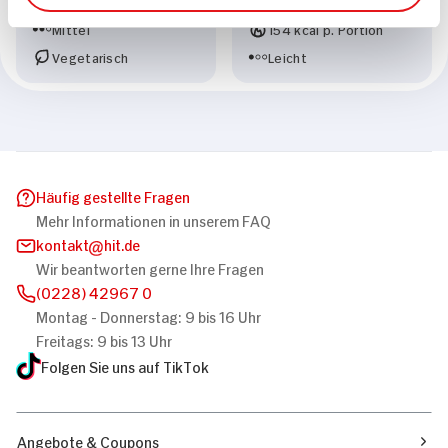
653 kcal p. Portion
20 min
Mittel
154 kcal p. Portion
Vegetarisch
Leicht
Häufig gestellte Fragen
Mehr Informationen in unserem FAQ
kontakt
hit.de
Wir beantworten gerne Ihre Fragen
(0228) 42967 0
Montag - Donnerstag: 9 bis 16 Uhr
Freitags: 9 bis 13 Uhr
Folgen Sie uns auf TikTok
Angebote & Coupons