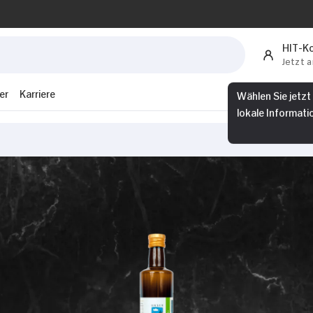
HIT-K
Jetzt 
er
Karriere
Wählen Sie jetzt
lokale Informati