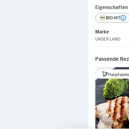
Eigenschaften
BIO HIT
Marke
UNSER LAND
Passende Re
Hauptspei