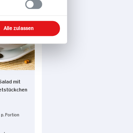
Alle zulassen
Salad mit
letstückchen
p. Portion