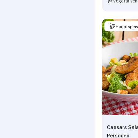
Vegetarisch
Hauptspei
Caesars Sala
Personen