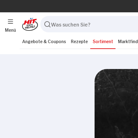
Menü
Angebote & Coupons
Rezepte
Sortiment
Marktfind