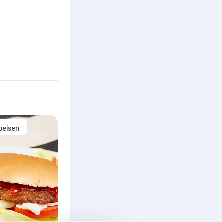
peisen