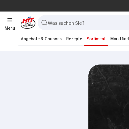
Menü
Angebote & Coupons
Rezepte
Sortiment
Marktfind