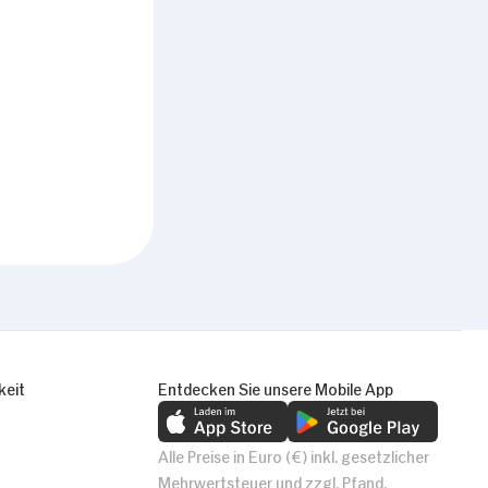
keit
Entdecken Sie unsere Mobile App
Alle Preise in Euro (€) inkl. gesetzlicher
Mehrwertsteuer und zzgl. Pfand.