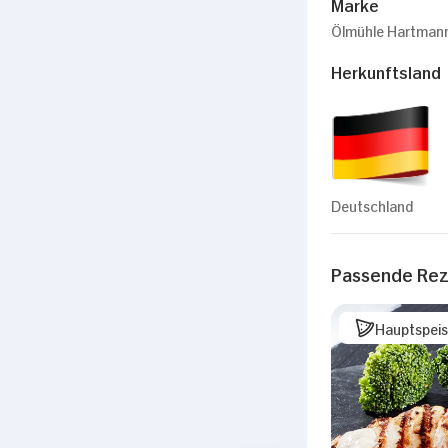
Marke
Ölmühle Hartman
Herkunftsland
Deutschland
Passende Re
Hauptspei