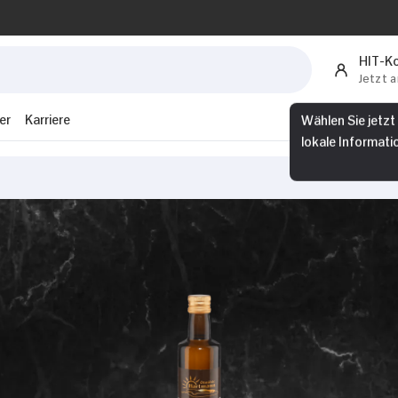
HIT-K
Jetzt 
er
Karriere
Wählen Sie jetzt
lokale Informati