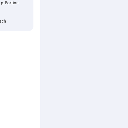
p. Portion
sch