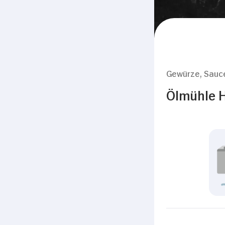
Gewürze, Sauc
Ölmühle 