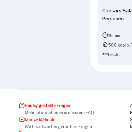
Caesars Sala
Personen
15 min
500 kcal p. 
Leicht
Häufig gestellte Fragen
Mehr Informationen in unserem FAQ
kontakt
hit.de
Wir beantworten gerne Ihre Fragen