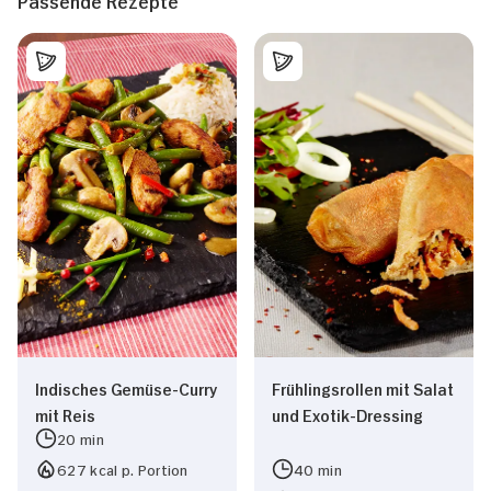
Passende Rezepte
Indisches Gemüse-Curry
Frühlingsrollen mit Salat
mit Reis
und Exotik-Dressing
20 min
627 kcal p. Portion
40 min