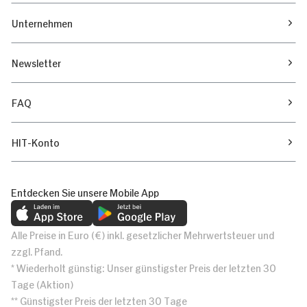
Unternehmen
Newsletter
FAQ
HIT-Konto
Entdecken Sie unsere Mobile App
Alle Preise in Euro (€) inkl. gesetzlicher Mehrwertsteuer und
zzgl. Pfand.
* Wiederholt günstig: Unser günstigster Preis der letzten 30
Tage (Aktion)
** Günstigster Preis der letzten 30 Tage