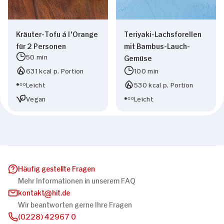
Kräuter-Tofu á l'Orange
Teriyaki-Lachsforellen
für 2 Personen
mit Bambus-Lauch-
50 min
Gemüse
631 kcal p. Portion
100 min
Leicht
530 kcal p. Portion
Vegan
Leicht
Häufig gestellte Fragen
Mehr Informationen in unserem FAQ
kontakt
hit.de
Wir beantworten gerne Ihre Fragen
(0228) 42967 0