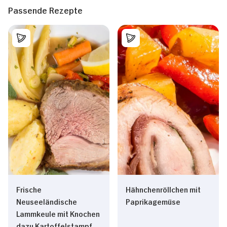
Passende Rezepte
Frische
Hähnchenröllchen mit
Neuseeländische
Paprikagemüse
Lammkeule mit Knochen
dazu Kartoffelstampf