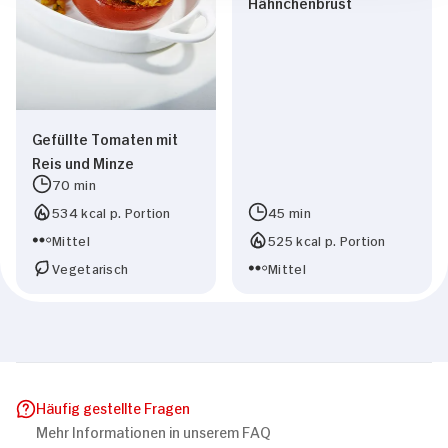
Hähnchenbrust
Gefüllte Tomaten mit
Reis und Minze
70 min
534 kcal p. Portion
45 min
Mittel
525 kcal p. Portion
Vegetarisch
Mittel
Häufig gestellte Fragen
Mehr Informationen in unserem FAQ