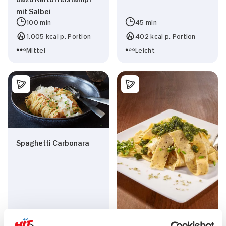
mit Salbei
100 min
45 min
1.005 kcal p. Portion
402 kcal p. Portion
Mittel
Leicht
Spaghetti Carbonara