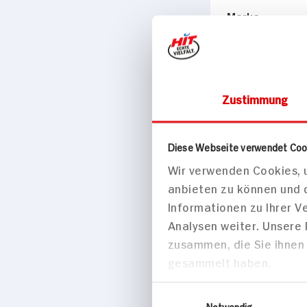
Marke
Internat. Collecti
Passende Re
Zustimmung
Vorspeise
Diese Webseite verwendet Coo
Wir verwenden Cookies, u
anbieten zu können und 
Informationen zu Ihrer 
Analysen weiter. Unsere
zusammen, die Sie ihnen 
gesammelt haben.
Einwilligungsauswahl
Notwendig