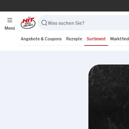
Menü
Angebote & Coupons
Rezepte
Sortiment
Marktfind