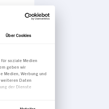
Über Cookies
 für soziale Medien
dem geben wir
ale Medien, Werbung und
eckrüben-
t weiteren Daten
 Orangen-
zung der Dienste
Kürbiskernen
Marketing