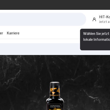
HIT-K
Jetzt 
er
Karriere
Wählen Sie jetzt
lokale Informati