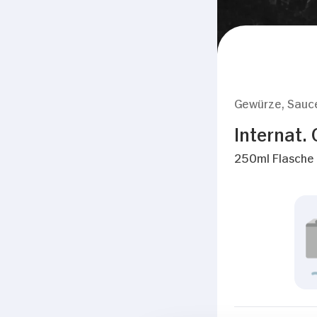
Gewürze, Sauc
Internat. 
250ml Flasche