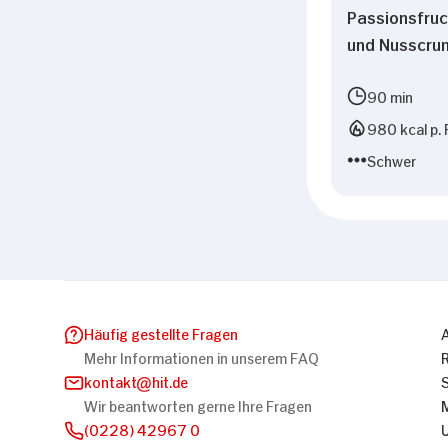
Passionsfruc
und Nusscru
90 min
980 kcal p. 
Schwer
Häufig gestellte Fragen
Mehr Informationen in unserem FAQ
kontakt
hit.de
Wir beantworten gerne Ihre Fragen
(0228) 42967 0