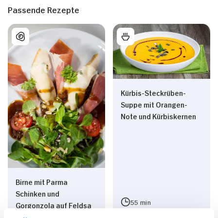
Passende Rezepte
Kürbis-Steckrüben-
Suppe mit Orangen-
Note und Kürbiskernen
Birne mit Parma
Schinken und
55 min
Gorgonzola auf Feldsa
25 min
614 kcal p. Portion