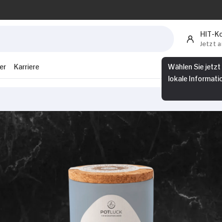
HIT-K
Jetzt 
er
Karriere
Wählen Sie jetzt
lokale Informati