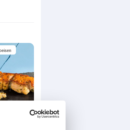
peisen