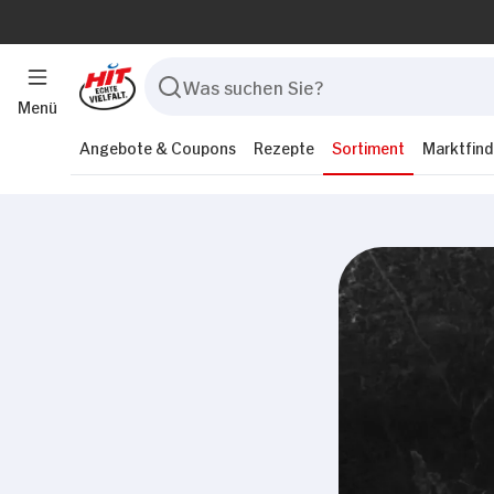
Menü
Angebote & Coupons
Rezepte
Sortiment
Marktfind