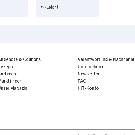
Leicht
Angebote & Coupons
Verantwortung & Nachhaltig
Rezepte
Unternehmen
Sortiment
Newsletter
Marktfinder
FAQ
Unser Magazin
HIT-Konto