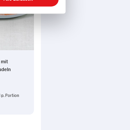
Alle zulassen
 mit
udeln
 p. Portion