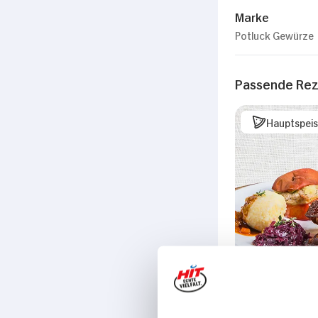
Marke
Potluck Gewürze
Passende Re
Hauptspei