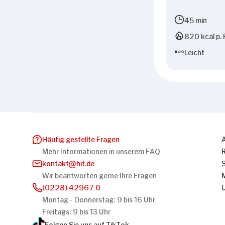
45 min
820 kcal p. 
Leicht
Häufig gestellte Fragen
Mehr Informationen in unserem FAQ
kontakt
hit.de
Wir beantworten gerne Ihre Fragen
(0228) 42967 0
Montag - Donnerstag: 9 bis 16 Uhr
Freitags: 9 bis 13 Uhr
Folgen Sie uns auf TikTok