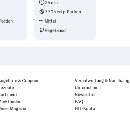
25 min
770 kcal p. Portion
Portion
Mittel
Vegetarisch
Angebote & Coupons
Verantwortung & Nachhaltig
Rezepte
Unternehmen
Sortiment
Newsletter
Marktfinder
FAQ
Unser Magazin
HIT-Konto