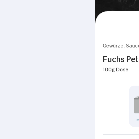
Gewürze, Sauc
Fuchs Pete
100g Dose