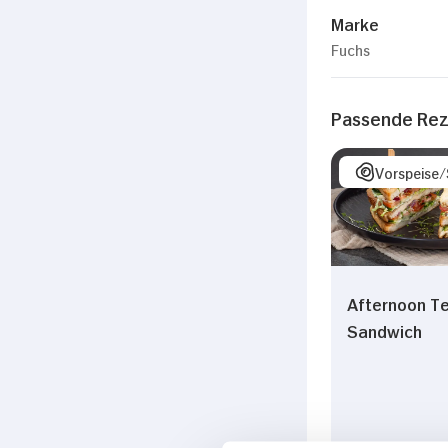
Marke
Fuchs
Passende Re
Vorspeise
Afternoon T
Sandwich