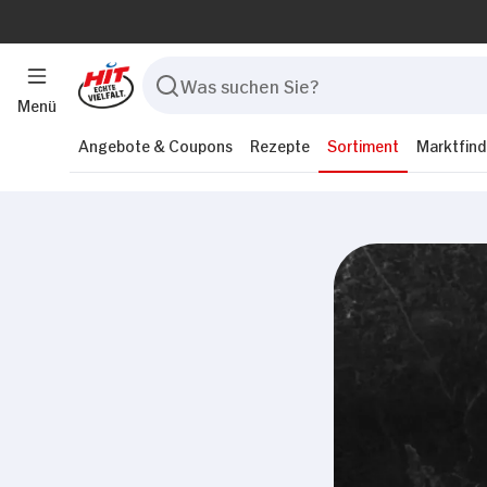
Menü
Angebote & Coupons
Rezepte
Sortiment
Marktfind