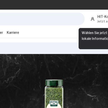
HIT-K
Jetzt 
er
Karriere
Wählen Sie jetzt
lokale Informati