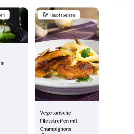
sen
Hauptspeisen
in
Vegetarische
Filetstreifen mit
Champignons