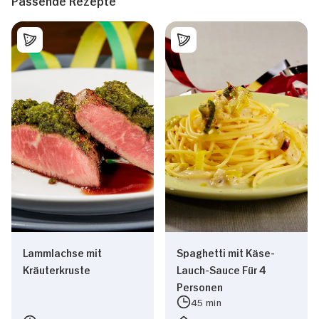
Passende Rezepte
Lammlachse mit
Spaghetti mit Käse-
Kräuterkruste
Lauch-Sauce Für 4
Personen
45 min