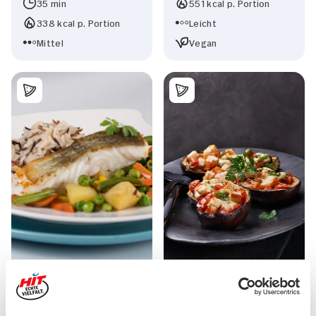
35 min
551 kcal p. Portion
338 kcal p. Portion
Leicht
Mittel
Vegan
Skrei-Filet mit Reis und
Gefüllte Auberginen