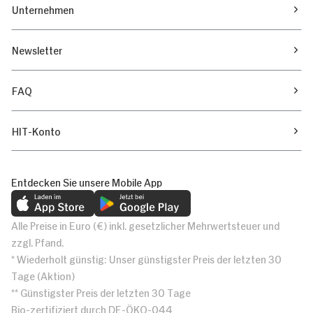
Unternehmen
Newsletter
FAQ
HIT-Konto
Entdecken Sie unsere Mobile App
Alle Preise in Euro (€) inkl. gesetzlicher Mehrwertsteuer und
zzgl. Pfand.
* Wiederholt günstig: Unser günstigster Preis der letzten 30
Tage (Aktion)
** Günstigster Preis der letzten 30 Tage
Bio-zertifiziert durch DE-ÖKO-044