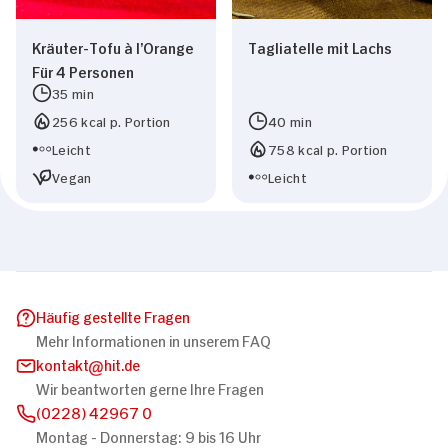
Kräuter-Tofu à l’Orange
Tagliatelle mit Lachs
Für 4 Personen
35 min
256 kcal p. Portion
40 min
Leicht
758 kcal p. Portion
Vegan
Leicht
Häufig gestellte Fragen
Mehr Informationen in unserem FAQ
kontakt
hit.de
Wir beantworten gerne Ihre Fragen
(0228) 42967 0
Montag - Donnerstag: 9 bis 16 Uhr