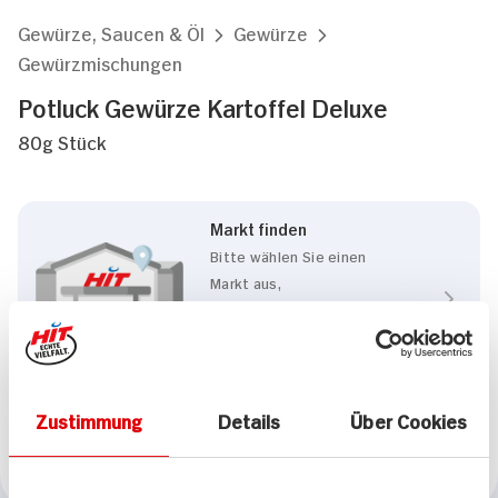
Gewürze, Saucen & Öl
Gewürze
Gewürzmischungen
Potluck Gewürze Kartoffel Deluxe
80g Stück
Markt finden
Bitte wählen Sie einen
Markt aus,
um lokale Informationen zu
sehen.
Zum Marktfinder
Zustimmung
Details
Über Cookies
Marke
Potluck Gewürze