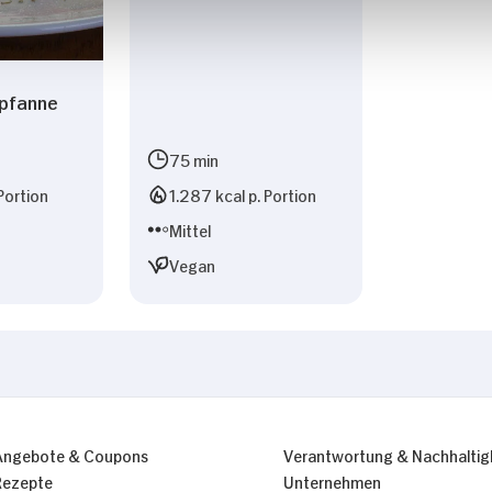
pfanne
75 min
Portion
1.287 kcal p. Portion
Mittel
Vegan
Angebote & Coupons
Verantwortung & Nachhaltig
Rezepte
Unternehmen