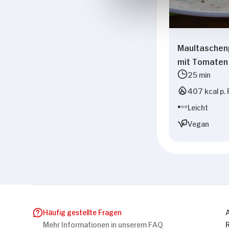
Maultaschen
mit Tomaten
25 min
407 kcal p. 
Leicht
Vegan
Häufig gestellte Fragen
Mehr Informationen in unserem FAQ