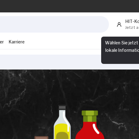
HIT-K
Jetzt 
er
Karriere
Wählen Sie jetzt
lokale Informati