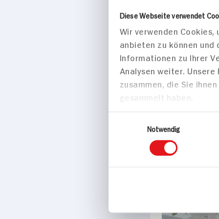
Diese Webseite verwendet Coo
Wir verwenden Cookies, u
Marke
anbieten zu können und 
Altes Gewürzamt
Informationen zu Ihrer 
Analysen weiter. Unsere
Passende Re
zusammen, die Sie ihnen 
gesammelt haben.
Hauptspei
Einwilligungsauswahl
Notwendig