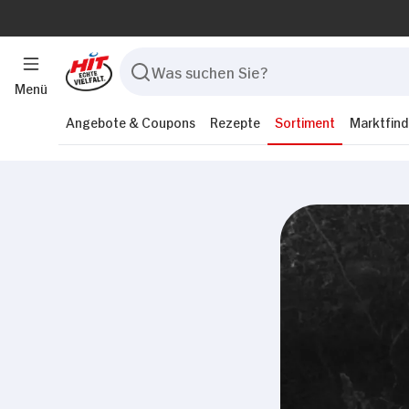
Menü
Angebote & Coupons
Rezepte
Sortiment
Marktfind