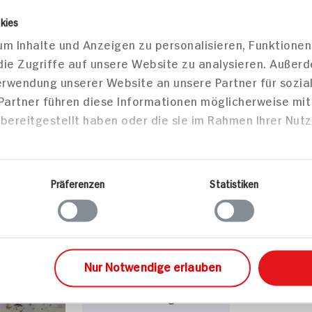
kies
m Inhalte und Anzeigen zu personalisieren, Funktionen
die Zugriffe auf unsere Website zu analysieren. Außer
Verwendung unserer Website an unsere Partner für sozi
 Partner führen diese Informationen möglicherweise mi
zepte
bereitgestellt haben oder die sie im Rahmen Ihrer Nut
sen
Hauptspeisen
Präferenzen
Statistiken
Ofengeröstete
Tomaten-Pfirsich-
Nur Notwendige erlauben
Suppe mit Kräuter-
Knoblauch-Baguette