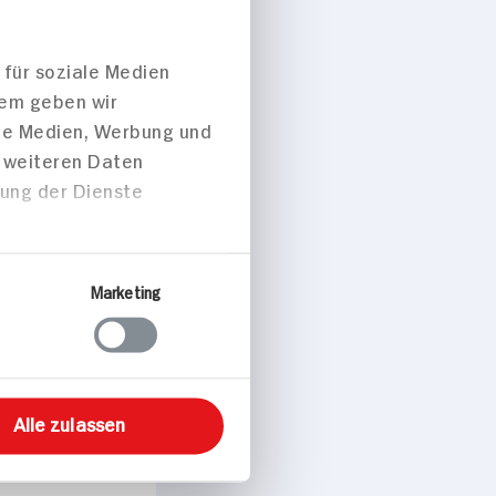
 für soziale Medien
dem geben wir
ale Medien, Werbung und
t weiteren Daten
zung der Dienste
Marketing
Alle zulassen