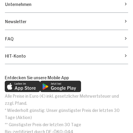
Unternehmen
Newsletter
FAQ
HIT-Konto
Entdecken Sie unsere Mobile App
Alle Preise in Euro (€) inkl. gesetzlicher Mehrwertsteuer und
zzgl. Pfand.
* Wiederholt günstig: Unser günstigster Preis der letzten 30
Tage (Aktion)
** Günstigster Preis der letzten 30 Tage
Bio-zertifiziert durch DE-ÖKO-044