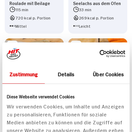
Roulade mit Beilage
Seelachs aus dem Ofen
115 min
33 min
720 kcal p. Portion
269 kcal p. Portion
Mittel
Leicht
Zustimmung
Details
Über Cookies
Diese Webseite verwendet Cookies
Wir verwenden Cookies, um Inhalte und Anzeigen
zu personalisieren, Funktionen für soziale
Medien anbieten zu können und die Zugriffe auf
unsere Website zu analysieren. Außerdem geben