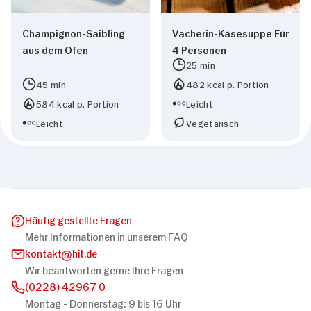
Champignon-Saibling
Vacherin-Käsesuppe Für
aus dem Ofen
4 Personen
25 min
45 min
482 kcal p. Portion
584 kcal p. Portion
Leicht
Leicht
Vegetarisch
Häufig gestellte Fragen
Mehr Informationen in unserem FAQ
kontakt
hit.de
Wir beantworten gerne Ihre Fragen
(0228) 42967 0
Montag - Donnerstag: 9 bis 16 Uhr