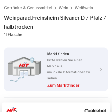
Getränke & Genussmittel
Wein
Weißwein
Weinparad.Freinsheim Silvaner D / Pfalz /
halbtrocken
1l Flasche
Markt finden
Bitte wählen Sie einen
Markt aus,
um lokale Informationen zu
sehen.
Zum Marktfinder
Marke
Weinparad.Freinsheim