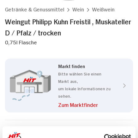
Getränke & Genussmittel
Wein
Weißwein
Weingut Philipp Kuhn Freistil , Muskateller
D / Pfalz / trocken
0,75l Flasche
Markt finden
Bitte wählen Sie einen
Markt aus,
um lokale Informationen zu
sehen.
Zum Marktfinder
Marke
Weingut Philipp Kuhn