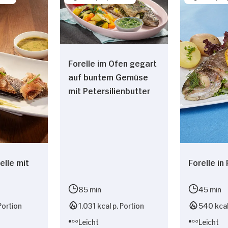
Forelle im Ofen gegart
auf buntem Gemüse
mit Petersilienbutter
elle mit
Forelle in 
85 min
45 min
Portion
1.031 kcal p. Portion
540 kcal
Leicht
Leicht