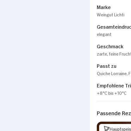
Marke
Weingut Lichti
Gesamteindru
elegant
Geschmack
zarte, feine Frucht
Passt zu
Quiche Lorraine, F
Empfohlene Tr
+8°C bis +10°C
Passende Re
Hauptspei