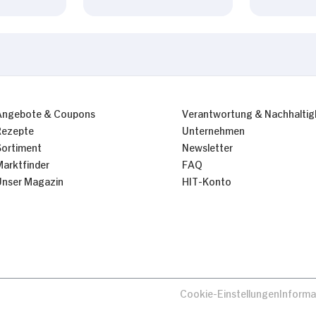
Angebote & Coupons
Verantwortung & Nachhaltig
Rezepte
Unternehmen
Sortiment
Newsletter
Marktfinder
FAQ
Unser Magazin
HIT-Konto
Cookie-Einstellungen
Informa