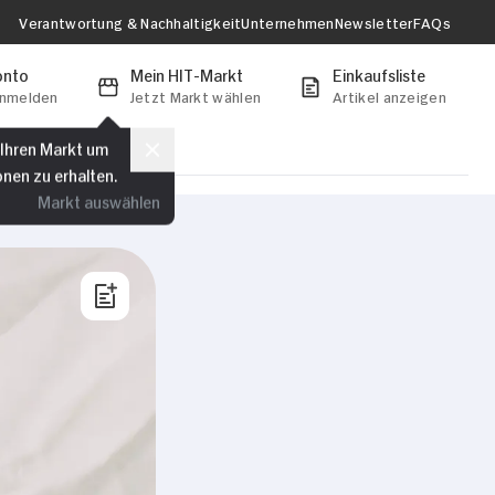
Verantwortung & Nachhaltigkeit
Unternehmen
Newsletter
FAQs
onto
Mein HIT-Markt
Einkaufsliste
anmelden
Jetzt Markt wählen
Artikel anzeigen
 Ihren Markt um
onen zu erhalten.
Markt auswählen