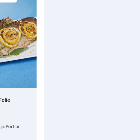
Folie
 p. Portion