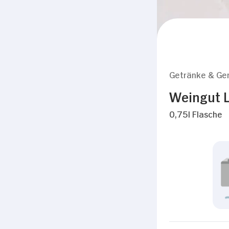
Getränke & Ge
Weingut L
0,75l Flasche