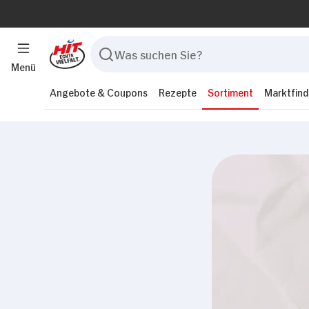
Menü
Angebote & Coupons
Rezepte
Sortiment
Marktfind