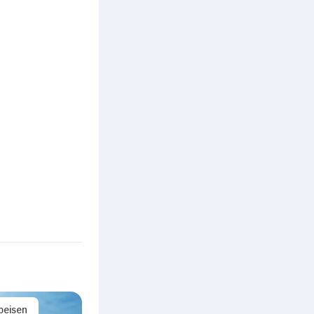
peisen