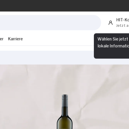
HIT-K
Jetzt 
er
Karriere
Wählen Sie jetzt
lokale Informati