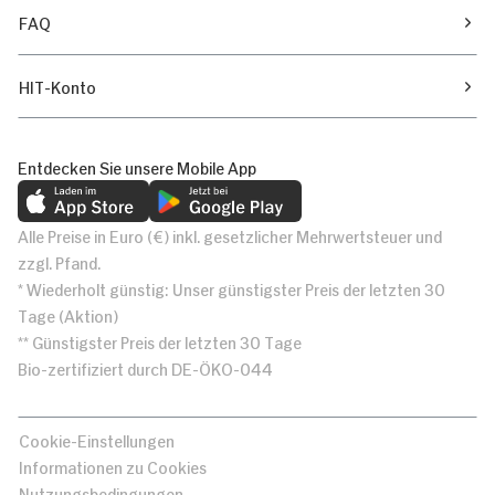
FAQ
HIT-Konto
Entdecken Sie unsere Mobile App
Alle Preise in Euro (€) inkl. gesetzlicher Mehrwertsteuer und
zzgl. Pfand.
* Wiederholt günstig: Unser günstigster Preis der letzten 30
Tage (Aktion)
** Günstigster Preis der letzten 30 Tage
Bio-zertifiziert durch DE-ÖKO-044
Cookie-Einstellungen
Informationen zu Cookies
Nutzungsbedingungen