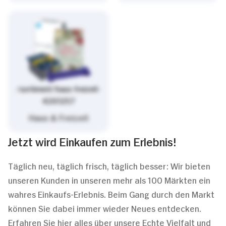
/sortiment/haus-freizeit-
4261257
Haus & Freizeit
Jetzt wird Einkaufen zum Erlebnis!
Täglich neu, täglich frisch, täglich besser: Wir bieten
unseren Kunden in unseren mehr als 100 Märkten ein
wahres Einkaufs-Erlebnis. Beim Gang durch den Markt
können Sie dabei immer wieder Neues entdecken.
Erfahren Sie hier alles über unsere Echte Vielfalt und