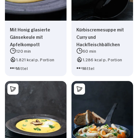
Mit Honig glasierte
Kürbiscremesuppe mit
Gänsekeule mit
Curry und
Apfelkompott
Hackfleischbällchen
120 min
60 min
1.821 kcal p. Portion
1.286 kcal p. Portion
Mittel
Mittel