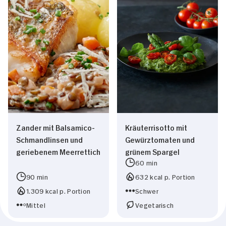
Zander mit Balsamico-
Kräuterrisotto mit
Schmandlinsen und
Gewürztomaten und
geriebenem Meerrettich
grünem Spargel
60 min
90 min
632 kcal p. Portion
1.309 kcal p. Portion
Schwer
Mittel
Vegetarisch