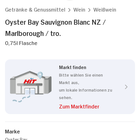
Getränke & Genussmittel
Wein
Weißwein
Oyster Bay Sauvignon Blanc NZ /
Marlborough / tro.
0,75l Flasche
Markt finden
Bitte wählen Sie einen
Markt aus,
um lokale Informationen zu
sehen.
Zum Marktfinder
Marke
Oyster Bay