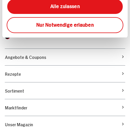
Alle zulassen
Wir beantworten gerne Ihre Fragen
(0228) 42967 0
Montag - Donnerstag: 9 bis 16 Uhr
Nur Notwendige erlauben
Freitags: 9 bis 13 Uhr
Folgen Sie uns auf TikTok
Angebote & Coupons
Rezepte
Sortiment
Marktfinder
Unser Magazin