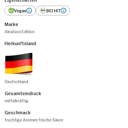
Vegan
BIO HIT
Marke
Alnatura Edition
Herkunftsland
Deutschland
Gesamteindruck
mittelkräftig
Geschmack
fruchtige Aromen frische Säure