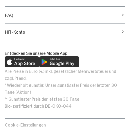
FAQ
HIT-Konto
Entdecken Sie unsere Mobile App
Alle Preise in Euro (€) inkl. gesetzlicher Mehrwertsteuer und
zzgl. Pfand.
* Wiederholt günstig: Unser günstigster Preis der letzten 30
Tage (Aktion)
** Günstigster Preis der letzten 30 Tage
Bio-zertifiziert durch DE-ÖKO-044
Cookie-Einstellungen