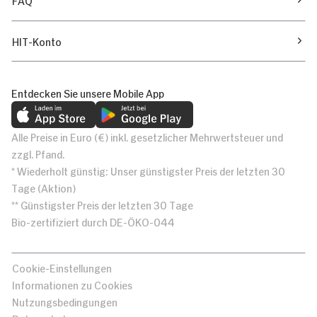
HIT-Konto
Entdecken Sie unsere Mobile App
Alle Preise in Euro (€) inkl. gesetzlicher Mehrwertsteuer und
zzgl. Pfand.
* Wiederholt günstig: Unser günstigster Preis der letzten 30
Tage (Aktion)
** Günstigster Preis der letzten 30 Tage
Bio-zertifiziert durch DE-ÖKO-044
Cookie-Einstellungen
Informationen zu Cookies
Nutzungsbedingungen