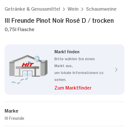
Getränke & Genussmittel
Wein
Schaumweine
III Freunde Pinot Noir Rosé D / trocken
0,75l Flasche
Markt finden
Bitte wählen Sie einen
Markt aus,
um lokale Informationen zu
sehen.
Zum Marktfinder
Marke
III Freunde