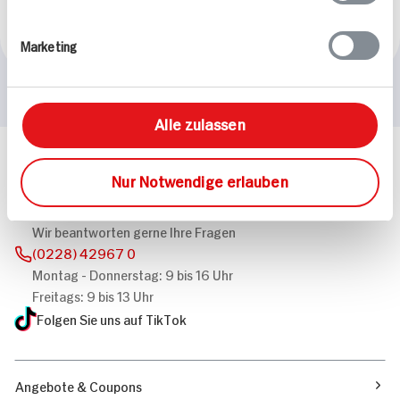
2.619 kcal p. Portion
2.619 kcal p. Portion
Mittel
Mittel
Marketing
Alle zulassen
Häufig gestellte Fragen
Nur Notwendige erlauben
Mehr Informationen in unserem FAQ
kontakt
hit.de
Wir beantworten gerne Ihre Fragen
(0228) 42967 0
Montag - Donnerstag: 9 bis 16 Uhr
Freitags: 9 bis 13 Uhr
Folgen Sie uns auf TikTok
Angebote & Coupons