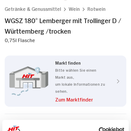
Getränke & Genussmittel
Wein
Rotwein
WGSZ 180° Lemberger mit Trollinger D /
Württemberg /trocken
0,75l Flasche
Markt finden
Bitte wählen Sie einen
Markt aus,
um lokale Informationen zu
sehen.
Zum Marktfinder
Marke
WGSZ 180°