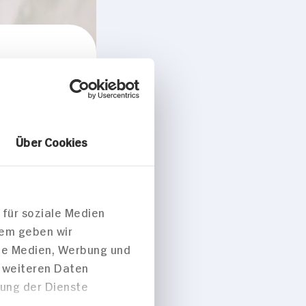
cken
Über Cookies
 für soziale Medien
dem geben wir
ale Medien, Werbung und
t weiteren Daten
zung der Dienste