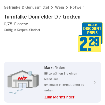
Getränke & Genussmittel
Wein
Rotwein
Turmfalke Dornfelder D / trocken
0,75l Flasche
DAUER
DISCOUNT
Gültig in Kerpen-Sindorf
PREIS
2.
29
Markt finden
Bitte wählen Sie einen
Markt aus,
um lokale Informationen zu
sehen.
Zum Marktfinder