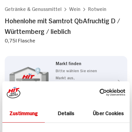
Getränke & Genussmittel
Wein
Rotwein
Hohenlohe mit Samtrot QbAfruchtig D /
Württemberg / lieblich
0,75l Flasche
Markt finden
Bitte wählen Sie einen
Markt aus,
um lokale Informationen zu
sehen.
Zum Marktfinder
Zustimmung
Details
Über Cookies
Marke
Hohenlohe